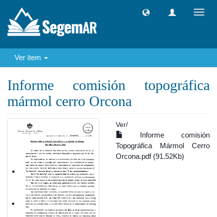
Camb
naveg
Ver ítem
Informe comisión topográfica
mármol cerro Orcona
Ver/
Informe comisión
Topográfica Mármol Cerro
Orcona.pdf (91.52Kb)