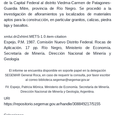
de la Capital Federal al distrito Viedma-Carmen de Patagones-
Guardia Mitre, provincia de Río Negro. Se procedió a la
investigación de afloramientos ya localizados de materiales
aptos para la construcción, en particular granitos, calizas, piedra
laja y basaltos.
xmlui.dri2xhtml.METS-1.0.item-citation
Espejo, P.M. 1987. Comisión Nuevo Distrito Federal. Rocas de
Aplicación. 17 pp. Río Negro, Ministerio de Economía.
Secretaría de Minería. Dirección Nacional de Minería y
Geología
El informe se encuentra disponible en soporte papel en la delegación
SEGEMAR General Roca, en caso de requerir la consulta, por favor escribir
al correo biblioteca.segemar@segemar.gov.ar
Fil: Espejo, Patricia Mónica. Ministerio de Economía. Secretaría de Minería.
Dirección Nacional de Minería y Geología; Argentina.
URI
https://repositorio.segemar.gov.ar/handle/308849217/5155
Colecciones