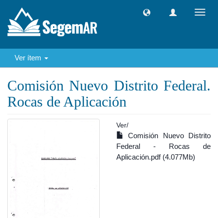
Camb
naveg
Ver ítem
Comisión Nuevo Distrito Federal.
Rocas de Aplicación
Ver/
Comisión Nuevo Distrito
Federal - Rocas de
Aplicación.pdf (4.077Mb)