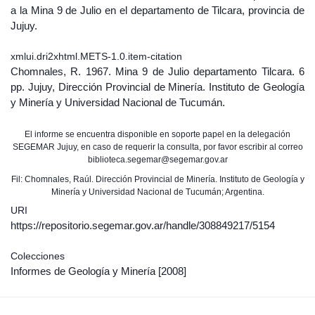
a la Mina 9 de Julio en el departamento de Tilcara, provincia de
Jujuy.
xmlui.dri2xhtml.METS-1.0.item-citation
Chomnales, R. 1967. Mina 9 de Julio departamento Tilcara. 6
pp. Jujuy, Dirección Provincial de Minería. Instituto de Geología
y Minería y Universidad Nacional de Tucumán.
El informe se encuentra disponible en soporte papel en la delegación
SEGEMAR Jujuy, en caso de requerir la consulta, por favor escribir al correo
biblioteca.segemar@segemar.gov.ar
Fil: Chomnales, Raúl. Dirección Provincial de Minería. Instituto de Geología y
Minería y Universidad Nacional de Tucumán; Argentina.
URI
https://repositorio.segemar.gov.ar/handle/308849217/5154
Colecciones
Informes de Geología y Minería
[2008]