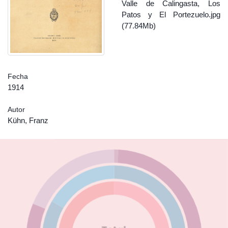
Valle de Calingasta, Los
Patos y El Portezuelo.jpg
(77.84Mb)
Fecha
1914
Autor
Kühn, Franz