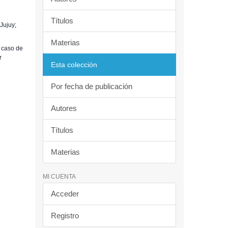
Títulos
Jujuy;
Materias
 caso de
r
Esta colección
Por fecha de publicación
Autores
Títulos
Materias
MI CUENTA
Acceder
Registro