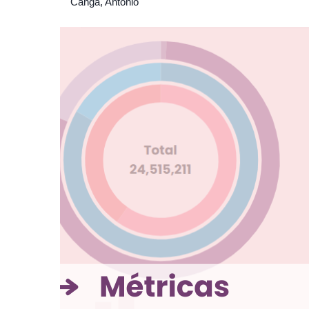
Canga, Antonio