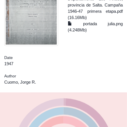
provincia de Salta. Campaña
1946-47 primera etapa.pdf
(16.16Mb)
portada julia.png
(4.248Mb)
Date
1947
Author
Cuomo, Jorge R.