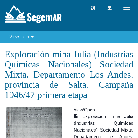
Toggl
navig
View Item
Exploración mina Julia (Industrias
Químicas Nacionales) Sociedad
Mixta. Departamento Los Andes,
provincia de Salta. Campaña
1946/47 primera etapa
View/
Open
Exploración mina Julia
(Industrias Químicas
Nacionales) Sociedad Mixta.
Departamento Los Andes,