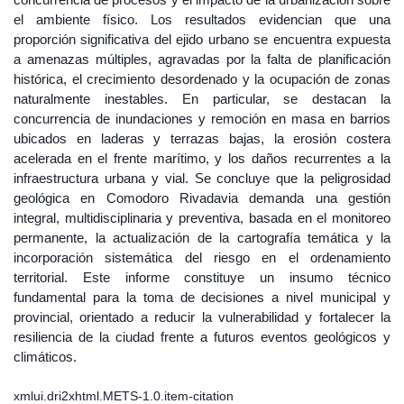
el ambiente físico. Los resultados evidencian que una
proporción significativa del ejido urbano se encuentra expuesta
a amenazas múltiples, agravadas por la falta de planificación
histórica, el crecimiento desordenado y la ocupación de zonas
naturalmente inestables. En particular, se destacan la
concurrencia de inundaciones y remoción en masa en barrios
ubicados en laderas y terrazas bajas, la erosión costera
acelerada en el frente marítimo, y los daños recurrentes a la
infraestructura urbana y vial. Se concluye que la peligrosidad
geológica en Comodoro Rivadavia demanda una gestión
integral, multidisciplinaria y preventiva, basada en el monitoreo
permanente, la actualización de la cartografía temática y la
incorporación sistemática del riesgo en el ordenamiento
territorial. Este informe constituye un insumo técnico
fundamental para la toma de decisiones a nivel municipal y
provincial, orientado a reducir la vulnerabilidad y fortalecer la
resiliencia de la ciudad frente a futuros eventos geológicos y
climáticos.
xmlui.dri2xhtml.METS-1.0.item-citation