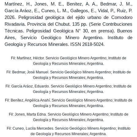
Martínez, H., Jones, M. E., Benítez, A. A., Bedmar, J. M.,
García Aráoz, E., Cuneo, L. M., Gallegos, E., Vidal, P., Ruiz, P.
2026. Peligrosidad geológica del ejido urbano de Comodoro
Rivadavia. Provincia del Chubut. 135 pp. (Serie Contribuciones
Técnicas. Peligrosidad Geológica N° 30, en prensa). Buenos
Aires, Servicio Geológico Minero Argentino. Instituto de
Geología y Recursos Minerales. ISSN 2618-5024.
Fil: Martínez, Héctor. Servicio Geológico Minero Argentino; Instituto de
Geología y Recursos Minerales; Argentina.
Fil: Bedmar, José Manuel. Servicio Geológico Minero Argentino; Instituto de
Geología y Recursos Minerales; Argentina.
Fil: García Aráoz, Eduardo. Servicio Geológico Minero Argentino; Instituto de
Geología y Recursos Minerales; Argentina.
Fil: Benítez, Angélica Anahí. Servicio Geológico Minero Argentino; Instituto de
Geología y Recursos Minerales; Argentina.
Fil: Jones, Marta Edna. Servicio Geológico Minero Argentino; Instituto de
Geología y Recursos Minerales; Argentina.
Fil: Cuneo, Lucila Mercedes. Servicio Geológico Minero Argentino; Instituto
de Geología y Recursos Minerales; Argentina.