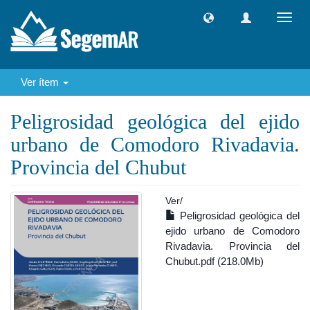
Camb
naveg
Ver ítem
Peligrosidad geológica del ejido
urbano de Comodoro Rivadavia.
Provincia del Chubut
Ver/
Peligrosidad geológica del
ejido urbano de Comodoro
Rivadavia. Provincia del
Chubut.pdf (218.0Mb)