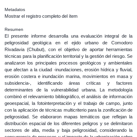
Metadatos
Mostrar el registro completo del ítem
Resumen
El presente informe desarrolla una evaluación integral de la
peligrosidad geológica en el ejido urbano de Comodoro
Rivadavia (Chubut), con el objetivo de aportar herramientas
técnicas para la planificación territorial y la gestión del riesgo. Se
analizaron los principales procesos geológicos y ambientales
que afectan a la ciudad -inundaciones, erosión hídrica y fluvial,
erosión costera e inundación marina, movimientos en masa y
subsidencia-, identificando áreas críticas y factores
determinantes de la vulnerabilidad urbana. La metodología
combinó el relevamiento bibliográfico, el análisis de información
geoespacial, la fotointerpretación y el trabajo de campo, junto
con la aplicación de técnicas multicriterio para la zonificación de
peligrosidad. Se elaboraron mapas temáticos que reflejan la
distribución espacial de los diferentes peligros y se delimitaron
sectores de alta, media y baja peligrosidad, considerando la
concurrencia de procesos y el impacto de la urbanización sobre