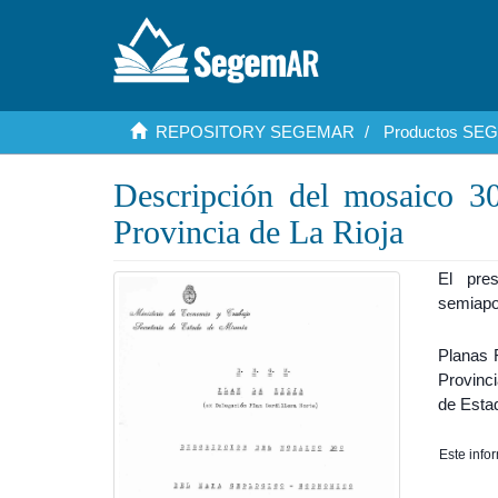
REPOSITORY SEGEMAR
Productos S
Descripción del mosaico 3
Provincia de La Rioja
El pres
semiapo
Planas 
Provinci
de Esta
Este info