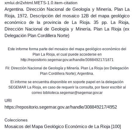
xmlui.dri2xhtml.METS-1.0.item-citation
Argentina. Dirección Nacional de Geología y Minería. Plan La
Rioja, 1972. Descripción del mosaico 12B del mapa geológico
económico de la provincia de La Rioja. 35 pp. La Rioja,
Dirección Nacional de Geología y Minería. Plan La Rioja (ex
Delegación Plan Cordillera Norte)
Este informe forma parte del mosaico del mapa geológico económico del
Plan La Rioja, el cual puede accederse en
http://repositorio.segemar.gov.ar/handle/308849217/1871
Fil: Dirección Nacional de Geología y Minería. Plan La Rioja (ex Delegación
Plan Cordillera Norte); Argentina.
El informe se encuentra disponible en soporte papel en la delegación
SEGEMAR La Rioja, en caso de requerir la consulta, por favor escribir al
correo biblioteca.segemar@segemar.gov.ar
URI
https://repositorio.segemar.gov.ar/handle/308849217/4952
Colecciones
Mosaicos del Mapa Geológico Económico de La Rioja
[100]