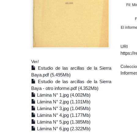
Fil: M
F
El inform
URI
https:/
Ver/
Colecci
Estudio de las arcillas de la Sierra
Informe
Baya.pdf (5.495Mb)
Estudio de las arcillas de la Sierra
Baya - otro informe.pdf (4.352Mb)
Lámina N° 1.jpg (4.002Mb)
Lámina N° 2.jpg (1.101Mb)
Lámina N° 3.jpg (1.045Mb)
Lámina N° 4.jpg (1.177Mb)
Lámina N° 5.jpg (1.385Mb)
Lámina N° 6.jpg (2.322Mb)