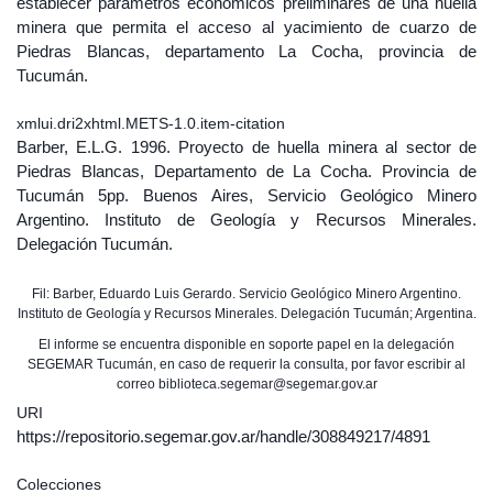
establecer parámetros económicos preliminares de una huella
minera que permita el acceso al yacimiento de cuarzo de
Piedras Blancas, departamento La Cocha, provincia de
Tucumán.
xmlui.dri2xhtml.METS-1.0.item-citation
Barber, E.L.G. 1996. Proyecto de huella minera al sector de
Piedras Blancas, Departamento de La Cocha. Provincia de
Tucumán 5pp. Buenos Aires, Servicio Geológico Minero
Argentino. Instituto de Geología y Recursos Minerales.
Delegación Tucumán.
Fil: Barber, Eduardo Luis Gerardo. Servicio Geológico Minero Argentino.
Instituto de Geología y Recursos Minerales. Delegación Tucumán; Argentina.
El informe se encuentra disponible en soporte papel en la delegación
SEGEMAR Tucumán, en caso de requerir la consulta, por favor escribir al
correo biblioteca.segemar@segemar.gov.ar
URI
https://repositorio.segemar.gov.ar/handle/308849217/4891
Colecciones