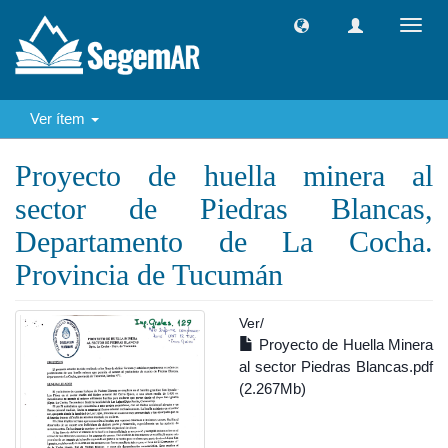
Camb
naveg
Ver ítem
Proyecto de huella minera al
sector de Piedras Blancas,
Departamento de La Cocha.
Provincia de Tucumán
Ver/
Proyecto de Huella Minera
al sector Piedras Blancas.pdf
(2.267Mb)