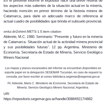
En el presente informe el expositor hace una breve reseña de
los aspectos más salientes de la situación actual en la minería,
haciendo mención en primer término de la historia minera de
Catamarca, para darle un adecuado marco de referencia al
actual cuadro de posibilidades que brinda el subsuelo provincial.
xmlui.dri2xhtml.METS-1.0.item-citation
Alderete, M.C. 1980. Seminario: "Presente y futuro en la minería
de Catamarca. Situación actual de la actividad minera provincial
y sus posibilidades futuras". 12 pp. Argentina. Ministerio de
Economía. Secretaría de Estado de Minería. Servicio Geológico
Minero Nacional
Los mapas y planos escaneados del informe se encuentran disponibles en
soporte papel en la delegación SEGEMAR Tucumán, en caso de requerir la
consulta, por favor escribir al correo biblioteca.segemar@segemar.gov.ar
Fil: Alderete, Mario C. Ministerio de Economía. Secretaría de Estado de
Minería. Servicio Geológico Minero Nacional; Argentina.
URI
https://repositorio.segemar.gov.ar/handle/308849217/4882