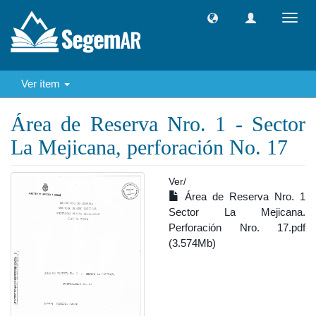
Camb
naveg
Ver ítem
Área de Reserva Nro. 1 - Sector
La Mejicana, perforación No. 17
Ver/
Área de Reserva Nro. 1
Sector La Mejicana.
Perforación Nro. 17.pdf
(3.574Mb)