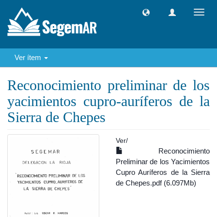
Camb
naveg
Ver ítem
Reconocimiento preliminar de los
yacimientos cupro-auríferos de la
Sierra de Chepes
Ver/
Reconocimiento
Preliminar de los Yacimientos
Cupro Auríferos de la Sierra
de Chepes.pdf (6.097Mb)