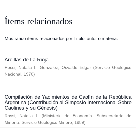
Ítems relacionados
Mostrando ítems relacionados por Título, autor o materia.
Arcillas de La Rioja
Rossi, Natalia I.
;
González, Osvaldo Edgar
(
Servicio Geológico
Nacional
,
1970
)
Compilación de Yacimientos de Caolín de la República
Argentina (Contribución al Simposio Internacional Sobre
Caolines y su Génesis)
Rossi, Natalia I.
(
Ministerio de Economía. Subsecretaría de
Minería. Servicio Geológico Minero
,
1989
)