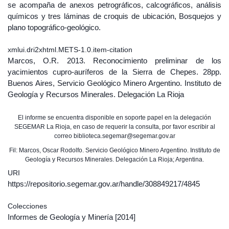
se acompaña de anexos petrográficos, calcográficos, análisis
químicos y tres láminas de croquis de ubicación, Bosquejos y
plano topográfico-geológico.
xmlui.dri2xhtml.METS-1.0.item-citation
Marcos, O.R. 2013. Reconocimiento preliminar de los
yacimientos cupro-auríferos de la Sierra de Chepes. 28pp.
Buenos Aires, Servicio Geológico Minero Argentino. Instituto de
Geología y Recursos Minerales. Delegación La Rioja
El informe se encuentra disponible en soporte papel en la delegación
SEGEMAR La Rioja, en caso de requerir la consulta, por favor escribir al
correo biblioteca.segemar@segemar.gov.ar
Fil: Marcos, Oscar Rodolfo. Servicio Geológico Minero Argentino. Instituto de
Geología y Recursos Minerales. Delegación La Rioja; Argentina.
URI
https://repositorio.segemar.gov.ar/handle/308849217/4845
Colecciones
Informes de Geología y Minería
[2014]