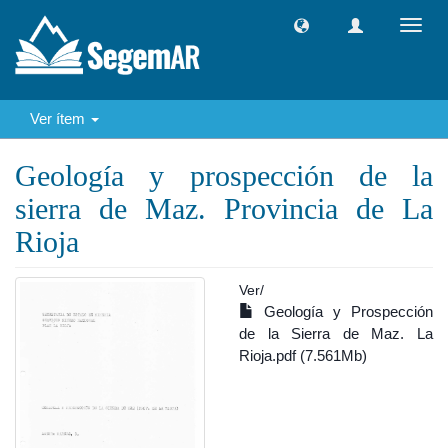
Camb
naveg
Ver ítem
Geología y prospección de la
sierra de Maz. Provincia de La
Rioja
Ver/
Geología y Prospección
de la Sierra de Maz. La
Rioja.pdf (7.561Mb)