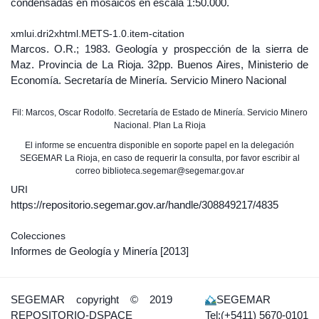
condensadas en mosaicos en escala 1:50.000.
xmlui.dri2xhtml.METS-1.0.item-citation
Marcos. O.R.; 1983. Geología y prospección de la sierra de
Maz. Provincia de La Rioja. 32pp. Buenos Aires, Ministerio de
Economía. Secretaría de Minería. Servicio Minero Nacional
Fil: Marcos, Oscar Rodolfo. Secretaría de Estado de Minería. Servicio Minero
Nacional. Plan La Rioja
El informe se encuentra disponible en soporte papel en la delegación
SEGEMAR La Rioja, en caso de requerir la consulta, por favor escribir al
correo biblioteca.segemar@segemar.gov.ar
URI
https://repositorio.segemar.gov.ar/handle/308849217/4835
Colecciones
Informes de Geología y Minería
[2013]
SEGEMAR
copyright © 2019
SEGEMAR
REPOSITORIO-DSPACE
Tel:(+5411) 5670-0101