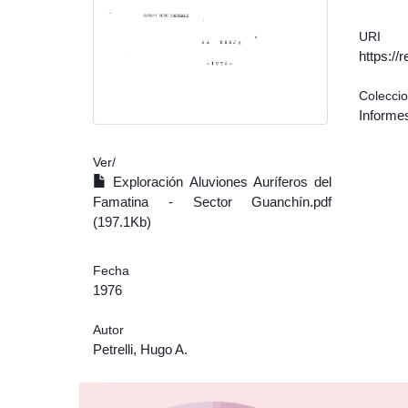
URI
https:/
Colecci
Informe
Ver/
Exploración Aluviones Auríferos del
Famatina - Sector Guanchín.pdf
(197.1Kb)
Fecha
1976
Autor
Petrelli, Hugo A.