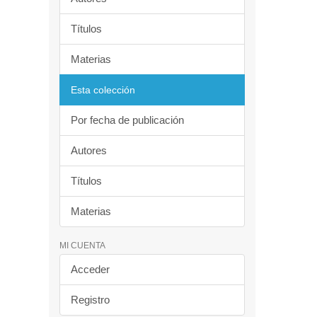
Títulos
Materias
Esta colección
Por fecha de publicación
Autores
Títulos
Materias
MI CUENTA
Acceder
Registro