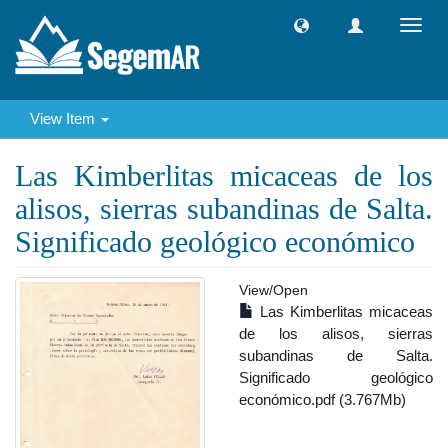
Toggl
navig
View Item
Las Kimberlitas micaceas de los
alisos, sierras subandinas de Salta.
Significado geológico económico
View/
Open
Las Kimberlitas micaceas
de los alisos, sierras
subandinas de Salta.
Significado geológico
económico.pdf (3.767Mb)