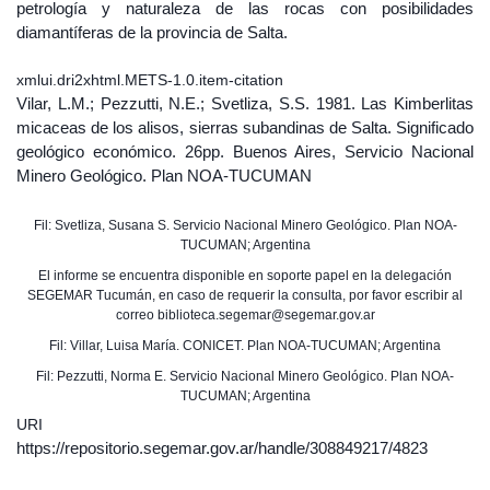
petrología y naturaleza de las rocas con posibilidades
diamantíferas de la provincia de Salta.
xmlui.dri2xhtml.METS-1.0.item-citation
Vilar, L.M.; Pezzutti, N.E.; Svetliza, S.S. 1981. Las Kimberlitas
micaceas de los alisos, sierras subandinas de Salta. Significado
geológico económico. 26pp. Buenos Aires, Servicio Nacional
Minero Geológico. Plan NOA-TUCUMAN
Fil: Svetliza, Susana S. Servicio Nacional Minero Geológico. Plan NOA-
TUCUMAN; Argentina
El informe se encuentra disponible en soporte papel en la delegación
SEGEMAR Tucumán, en caso de requerir la consulta, por favor escribir al
correo biblioteca.segemar@segemar.gov.ar
Fil: Villar, Luisa María. CONICET. Plan NOA-TUCUMAN; Argentina
Fil: Pezzutti, Norma E. Servicio Nacional Minero Geológico. Plan NOA-
TUCUMAN; Argentina
URI
https://repositorio.segemar.gov.ar/handle/308849217/4823