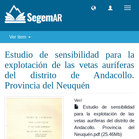
Camb
naveg
Ver ítem
Estudio de sensibilidad para la
explotación de las vetas auríferas
del distrito de Andacollo.
Provincia del Neuquén
Ver/
Estudio de sensibilidad
para la explotación de las
vetas auríferas del distrito de
Andacollo. Provincia del
Neuquén.pdf (25.46Mb)