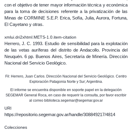
con el objetivo de tener mayor información técnica y económica
para la toma de decisiones referente a la privatización de las
Minas de CORMINE S.E.P. Erica, Sofía, Julia, Aurora, Fortuna,
El Cayetano y otras.
xmlui.dri2xhtml.METS-1.0.item-citation
Herrero, J. C. 1993. Estudio de sensibilidad para la explotación
de las vetas auríferas del distrito de Andacollo. Provincia del
Neuquén. 6 pp. Buenos Aires, Secretaría de Minería. Dirección
Nacional del Servicio Geológico.
Fil: Herrero, Juan Carlos. Dirección Nacional del Servicio Geológico. Centro
Exploración Patagonia Norte y Sur; Argentina.
El informe se encuentra disponible en soporte papel en la delegación
SEGEMAR General Roca, en caso de requerir la consulta, por favor escribir
al correo biblioteca.segemar@segemar.gov.ar
URI
https://repositorio.segemar.gov.ar/handle/308849217/4814
Colecciones