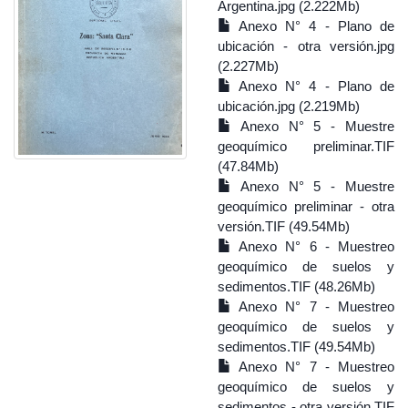
Argentina.jpg (2.222Mb)
Anexo N° 4 - Plano de
ubicación - otra versión.jpg
(2.227Mb)
Anexo N° 4 - Plano de
ubicación.jpg (2.219Mb)
Anexo N° 5 - Muestre
geoquímico preliminar.TIF
(47.84Mb)
Anexo N° 5 - Muestre
geoquímico preliminar - otra
versión.TIF (49.54Mb)
Anexo N° 6 - Muestreo
geoquímico de suelos y
sedimentos.TIF (48.26Mb)
Anexo N° 7 - Muestreo
geoquímico de suelos y
sedimentos.TIF (49.54Mb)
Anexo N° 7 - Muestreo
geoquímico de suelos y
sedimentos - otra versión.TIF