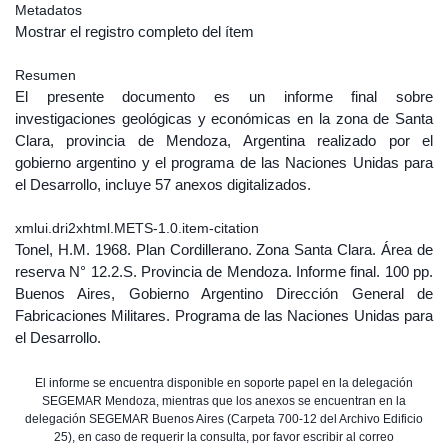
Metadatos
Mostrar el registro completo del ítem
Resumen
El presente documento es un informe final sobre
investigaciones geológicas y económicas en la zona de Santa
Clara, provincia de Mendoza, Argentina realizado por el
gobierno argentino y el programa de las Naciones Unidas para
el Desarrollo, incluye 57 anexos digitalizados.
xmlui.dri2xhtml.METS-1.0.item-citation
Tonel, H.M. 1968. Plan Cordillerano. Zona Santa Clara. Área de
reserva N° 12.2.S. Provincia de Mendoza. Informe final. 100 pp.
Buenos Aires, Gobierno Argentino Dirección General de
Fabricaciones Militares. Programa de las Naciones Unidas para
el Desarrollo.
El informe se encuentra disponible en soporte papel en la delegación
SEGEMAR Mendoza, mientras que los anexos se encuentran en la
delegación SEGEMAR Buenos Aires (Carpeta 700-12 del Archivo Edificio
25), en caso de requerir la consulta, por favor escribir al correo