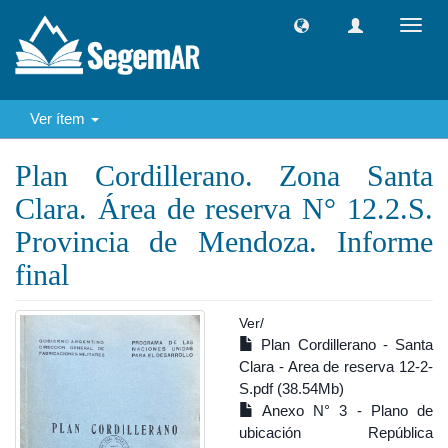
Camb
naveg
Ver ítem
Plan Cordillerano. Zona Santa
Clara. Área de reserva N° 12.2.S.
Provincia de Mendoza. Informe
final
Ver/
Plan Cordillerano - Santa
Clara - Area de reserva 12-2-
S.pdf (38.54Mb)
Anexo N° 3 - Plano de
ubicación República