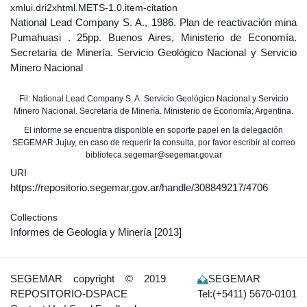
xmlui.dri2xhtml.METS-1.0.item-citation
National Lead Company S. A., 1986. Plan de reactivación mina
Pumahuasi . 25pp. Buenos Aires, Ministerio de Economía.
Secretaría de Minería. Servicio Geológico Nacional y Servicio
Minero Nacional
Fil: National Lead Company S. A. Servicio Geológico Nacional y Servicio
Minero Nacional. Secretaría de Minería. Ministerio de Economía; Argentina.
El informe se encuentra disponible en soporte papel en la delegación
SEGEMAR Jujuy, en caso de requerir la consulta, por favor escribir al correo
biblioteca.segemar@segemar.gov.ar
URI
https://repositorio.segemar.gov.ar/handle/308849217/4706
Collections
Informes de Geología y Minería
[2013]
SEGEMAR
copyright © 2019
SEGEMAR
REPOSITORIO-DSPACE
Tel:(+5411) 5670-0101