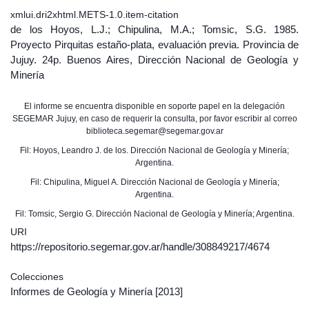
xmlui.dri2xhtml.METS-1.0.item-citation
de los Hoyos, L.J.; Chipulina, M.A.; Tomsic, S.G. 1985.
Proyecto Pirquitas estaño-plata, evaluación previa. Provincia de
Jujuy. 24p. Buenos Aires, Dirección Nacional de Geología y
Minería
El informe se encuentra disponible en soporte papel en la delegación
SEGEMAR Jujuy, en caso de requerir la consulta, por favor escribir al correo
biblioteca.segemar@segemar.gov.ar
Fil: Hoyos, Leandro J. de los. Dirección Nacional de Geología y Minería;
Argentina.
Fil: Chipulina, Miguel A. Dirección Nacional de Geología y Minería;
Argentina.
Fil: Tomsic, Sergio G. Dirección Nacional de Geología y Minería; Argentina.
URI
https://repositorio.segemar.gov.ar/handle/308849217/4674
Colecciones
Informes de Geología y Minería
[2013]