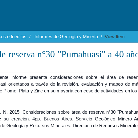
os e Inéditos
Informes de Geología y Minería
View Item
de reserva n°30 "Pumahuasi" a 40 añ
iente informe presenta consideraciones sobre el área de rese
si orientados a través de la revisión, evaluación y mapeo de m
e Plomo, Plata y Zinc en su mayoría con cese de actividades en los
i, N. 2015. Consideraciones sobre área de reserva n°30 "Pumahua
 su creación. 4pp. Buenos Aires. Servicio Geológico Minero Ar
to de Geología y Recursos Minerales. Dirección de Recursos Minerale