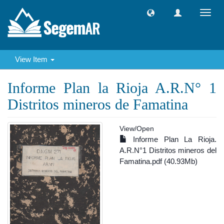
Toggl
navig
View Item
Informe Plan la Rioja A.R.N° 1
Distritos mineros de Famatina
View/
Open
Informe Plan La Rioja.
A.R.N°1 Distritos mineros del
Famatina.pdf (40.93Mb)