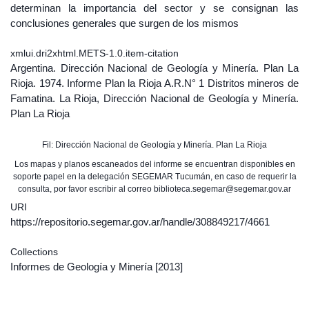
determinan la importancia del sector y se consignan las
conclusiones generales que surgen de los mismos
xmlui.dri2xhtml.METS-1.0.item-citation
Argentina. Dirección Nacional de Geología y Minería. Plan La
Rioja. 1974. Informe Plan la Rioja A.R.N° 1 Distritos mineros de
Famatina. La Rioja, Dirección Nacional de Geología y Minería.
Plan La Rioja
Fil: Dirección Nacional de Geología y Minería. Plan La Rioja
Los mapas y planos escaneados del informe se encuentran disponibles en
soporte papel en la delegación SEGEMAR Tucumán, en caso de requerir la
consulta, por favor escribir al correo biblioteca.segemar@segemar.gov.ar
URI
https://repositorio.segemar.gov.ar/handle/308849217/4661
Collections
Informes de Geología y Minería
[2013]