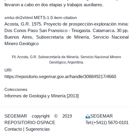
llevaron a cabo en dos etapas y trabajos auxiliares.
xmlui.dri2xhtml.METS-1.0.item-citation
Acosta, G.R. 1975. Proyecto de prospección-exploración mina:
Dos Conos Paso San Fransisco - Tinogasta. Catamarca. 30 pp.
Buenos Aires, Subsecretaría de Minería. Servicio Nacional
Minero Geológico
Fil: Acosta, G.R. Subsecretaría de Minería. Servicio Nacional Minero
Geológico; Argentina.
URI
https://repositorio.segemar.gov.ar/handle/308849217/4660
Colecciones
Informes de Geología y Minería
[2013]
SEGEMAR
copyright © 2019
SEGEMAR
REPOSITORIO-DSPACE
Tel:(+5411) 5670-0101
Contacto
|
Sugerencias