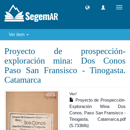
Camb
naveg
Ver ítem
Proyecto de prospección-
exploración mina: Dos Conos
Paso San Fransisco - Tinogasta.
Catamarca
Ver/
Proyecto de Prospección-
Exploración Mina Dos
Conos. Paso San Fransisco -
Tinogasta. Catamarca.pdf
(5.733Mb)