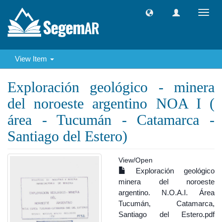
Toggl
navig
View Item
Exploración geológico - minera
del noroeste argentino NOA I (
área - Tucumán - Catamarca -
Santiago del Estero)
View/
Open
Exploración geológico
minera del noroeste
argentino. N.O.A.I. Área
Tucumán, Catamarca,
Santiago del Estero.pdf