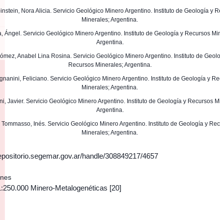
binstein, Nora Alicia. Servicio Geológico Minero Argentino. Instituto de Geología y 
Minerales; Argentina.
ra, Ángel. Servicio Geológico Minero Argentino. Instituto de Geología y Recursos Mi
Argentina.
Gómez, Anabel Lina Rosina. Servicio Geológico Minero Argentino. Instituto de Geol
Recursos Minerales; Argentina.
agnanini, Feliciano. Servicio Geológico Minero Argentino. Instituto de Geología y R
Minerales; Argentina.
oni, Javier. Servicio Geológico Minero Argentino. Instituto de Geología y Recursos M
Argentina.
Di Tommasso, Inés. Servicio Geológico Minero Argentino. Instituto de Geología y Re
Minerales; Argentina.
/repositorio.segemar.gov.ar/handle/308849217/4657
ones
1:250.000 Minero-Metalogenéticas
[20]