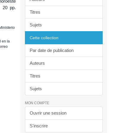
 noroeste
. 20 pp.
Titres
Sujets
Ministerio
Cette collection
 en la
orreo
Par date de publication
Auteurs
Titres
Sujets
MON COMPTE
Ouvrir une session
S'inscrire