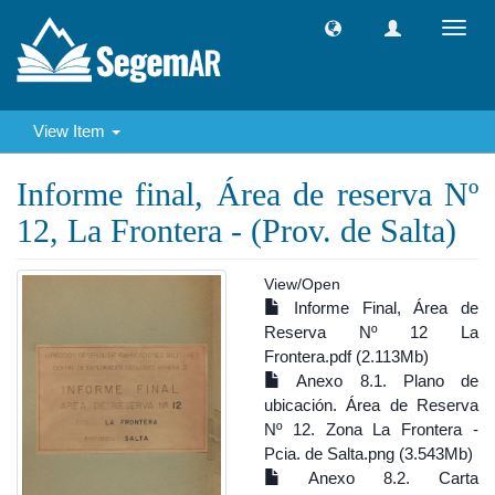
Toggl
navig
View Item
Informe final, Área de reserva Nº
12, La Frontera - (Prov. de Salta)
View/
Open
Informe Final, Área de
Reserva Nº 12 La
Frontera.pdf (2.113Mb)
Anexo 8.1. Plano de
ubicación. Área de Reserva
Nº 12. Zona La Frontera -
Pcia. de Salta.png (3.543Mb)
Anexo 8.2. Carta