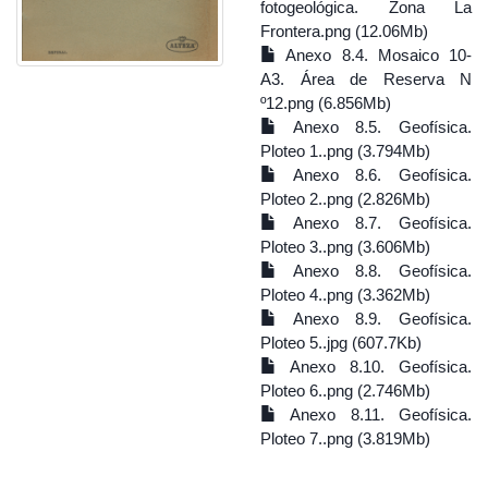
fotogeológica. Zona La
Frontera.png (12.06Mb)
Anexo 8.4. Mosaico 10-
A3. Área de Reserva N
º12.png (6.856Mb)
Anexo 8.5. Geofísica.
Ploteo 1..png (3.794Mb)
Anexo 8.6. Geofísica.
Ploteo 2..png (2.826Mb)
Anexo 8.7. Geofísica.
Ploteo 3..png (3.606Mb)
Anexo 8.8. Geofísica.
Ploteo 4..png (3.362Mb)
Anexo 8.9. Geofísica.
Ploteo 5..jpg (607.7Kb)
Anexo 8.10. Geofísica.
Ploteo 6..png (2.746Mb)
Anexo 8.11. Geofísica.
Ploteo 7..png (3.819Mb)