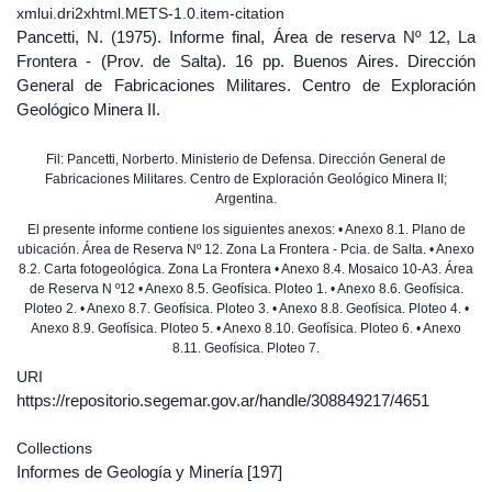
xmlui.dri2xhtml.METS-1.0.item-citation
Pancetti, N. (1975). Informe final, Área de reserva Nº 12, La
Frontera - (Prov. de Salta). 16 pp. Buenos Aires. Dirección
General de Fabricaciones Militares. Centro de Exploración
Geológico Minera II.
Fil: Pancetti, Norberto. Ministerio de Defensa. Dirección General de
Fabricaciones Militares. Centro de Exploración Geológico Minera II;
Argentina.
El presente informe contiene los siguientes anexos: • Anexo 8.1. Plano de
ubicación. Área de Reserva Nº 12. Zona La Frontera - Pcia. de Salta. • Anexo
8.2. Carta fotogeológica. Zona La Frontera • Anexo 8.4. Mosaico 10-A3. Área
de Reserva N º12 • Anexo 8.5. Geofísica. Ploteo 1. • Anexo 8.6. Geofísica.
Ploteo 2. • Anexo 8.7. Geofísica. Ploteo 3. • Anexo 8.8. Geofísica. Ploteo 4. •
Anexo 8.9. Geofísica. Ploteo 5. • Anexo 8.10. Geofísica. Ploteo 6. • Anexo
8.11. Geofísica. Ploteo 7.
URI
https://repositorio.segemar.gov.ar/handle/308849217/4651
Collections
Informes de Geología y Minería
[197]