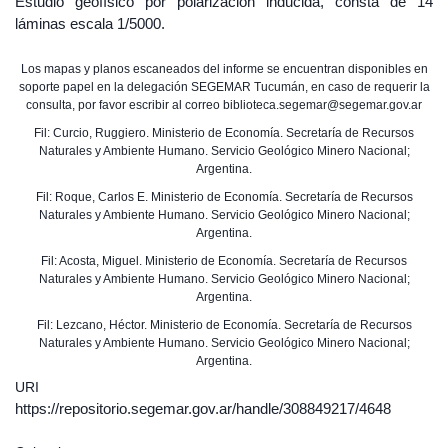
Estudio geofísico por polarización inducida, consta de 14
láminas escala 1/5000.
Los mapas y planos escaneados del informe se encuentran disponibles en
soporte papel en la delegación SEGEMAR Tucumán, en caso de requerir la
consulta, por favor escribir al correo biblioteca.segemar@segemar.gov.ar
Fil: Curcio, Ruggiero. Ministerio de Economía. Secretaría de Recursos
Naturales y Ambiente Humano. Servicio Geológico Minero Nacional;
Argentina.
Fil: Roque, Carlos E. Ministerio de Economía. Secretaría de Recursos
Naturales y Ambiente Humano. Servicio Geológico Minero Nacional;
Argentina.
Fil: Acosta, Miguel. Ministerio de Economía. Secretaría de Recursos
Naturales y Ambiente Humano. Servicio Geológico Minero Nacional;
Argentina.
Fil: Lezcano, Héctor. Ministerio de Economía. Secretaría de Recursos
Naturales y Ambiente Humano. Servicio Geológico Minero Nacional;
Argentina.
URI
https://repositorio.segemar.gov.ar/handle/308849217/4648