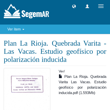
Camb
naveg
Ver ítem
Plan La Rioja. Quebrada Varita -
Las Vacas. Estudio geofísico por
polarización inducida
Ver/
Plan La Rioja. Quebrada
Varita Las Vacas. Estudio
geofísico por polarización
inducida.pdf (1.593Mb)