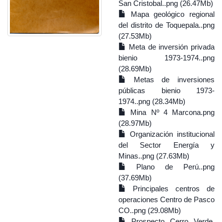
San Cristobal..png (26.47Mb)
Mapa geológico regional
del distrito de Toquepala..png
(27.53Mb)
Meta de inversión privada
bienio 1973-1974..png
(28.69Mb)
Metas de inversiones
públicas bienio 1973-
1974..png (28.34Mb)
Mina Nº 4 Marcona.png
(28.97Mb)
Organización institucional
del Sector Energía y
Minas..png (27.63Mb)
Plano de Perú..png
(37.69Mb)
Principales centros de
operaciones Centro de Pasco
CO..png (29.08Mb)
Prospecto Cerro Verde.