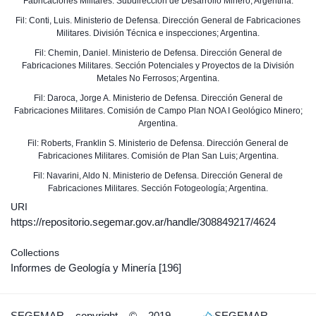
Fabricaciones Militares. Subdirección de Desarrollo Minero; Argentina.
Fil: Conti, Luis. Ministerio de Defensa. Dirección General de Fabricaciones
Militares. División Técnica e inspecciones; Argentina.
Fil: Chemin, Daniel. Ministerio de Defensa. Dirección General de
Fabricaciones Militares. Sección Potenciales y Proyectos de la División
Metales No Ferrosos; Argentina.
Fil: Daroca, Jorge A. Ministerio de Defensa. Dirección General de
Fabricaciones Militares. Comisión de Campo Plan NOA I Geológico Minero;
Argentina.
Fil: Roberts, Franklin S. Ministerio de Defensa. Dirección General de
Fabricaciones Militares. Comisión de Plan San Luis; Argentina.
Fil: Navarini, Aldo N. Ministerio de Defensa. Dirección General de
Fabricaciones Militares. Sección Fotogeología; Argentina.
URI
https://repositorio.segemar.gov.ar/handle/308849217/4624
Collections
Informes de Geología y Minería
[196]
SEGEMAR
copyright © 2019
SEGEMAR