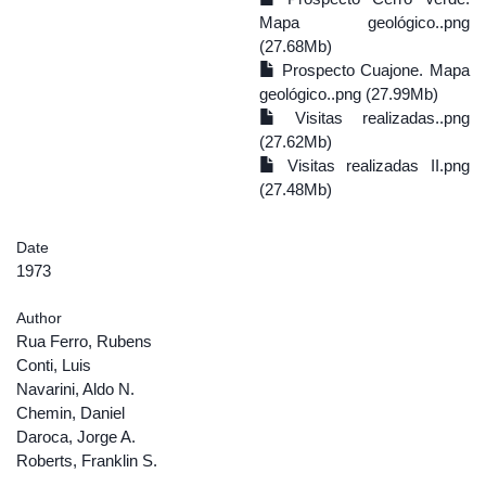
Mapa geológico..png
(27.68Mb)
Prospecto Cuajone. Mapa
geológico..png (27.99Mb)
Visitas realizadas..png
(27.62Mb)
Visitas realizadas II.png
(27.48Mb)
Date
1973
Author
Rua Ferro, Rubens
Conti, Luis
Navarini, Aldo N.
Chemin, Daniel
Daroca, Jorge A.
Roberts, Franklin S.