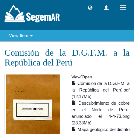
Toggl
navig
View Item
Comisión de la D.G.F.M. a la
República del Perú
View/
Open
Comisión de la D.G.F.M. a
la República del Perú.pdf
(12.17Mb)
Descubrimiento de cobre
en el Norte de Perú,
anunciado el 4-4-73.png
(28.38Mb)
Mapa geológico del distrito