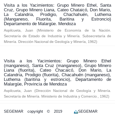
Visita a los Yacimientos: Grupo Minero Ethel, Santa
Cruz, Grupo Minero Liana, Cateo Chataicó, Don Mario,
La Calandria, Prodigio, Chachahuén, Luthema
(Manganeso, Fluorita, Baritina y Estroncio)
Departamento de Malargüe. Mendoza
Aspilcueta, Juan
(
Ministerio de Economía de la Nación.
Secretaría de Estado de Industria y Minería. Subsecretaría de
Minería. Dirección Nacional de Geología y Minería
,
1962
)
Visita a los Yacimientos: Grupo Minero Ethel
(manganeso), Santa Cruz (manganeso), Grupo Minero
Liana (fluorita), Cateo Chacaicó, Don Mario, La
Calandria, Prodigio (fluorita), Chacahuén (manganeso),
Luthema (baritina y estroncio), Departamento de
Malargüe, Provincia de Mendoza
Aspilcueta, Juan
(
Dirección Nacional de Geología y Minería.
Secretaría de Minería. Ministerio de Industria y Comercio.
,
1962
)
SEGEMAR
copyright © 2019
SEGEMAR