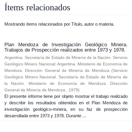
Ítems relacionados
Mostrando ítems relacionados por Título, autor o materia.
Plan Mendoza de Investigación Geológico Minera.
Trabajos de Prospección realizados entre 1973 y 1978.
Argentina. Secretaría de Estado de Minería de la Nación. Servicio
Geológico Minero Nacional
;
Argentina. Ministerio de Economía de
Mendoza. Dirección General de Minería de Mendoza
(
Servicio
Geológico Minero Nacional. Secretaría de Estado de Minería de
la Nación. Ministerio de Economía de Mendoza. Dirección
General de Minería de Mendoza.
,
1979
)
El presente informe tiene por objeto mostrar el trabajo realizado
y describir los resultados obtenidos en el Plan Mendoza de
investigación geológico-minera, en su faz de prospección
desarrollada entre 1973 y 1978. Durante ...