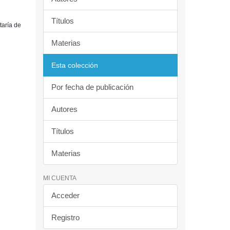
Títulos
taría de
Materias
Esta colección
Por fecha de publicación
Autores
Títulos
Materias
MI CUENTA
Acceder
Registro