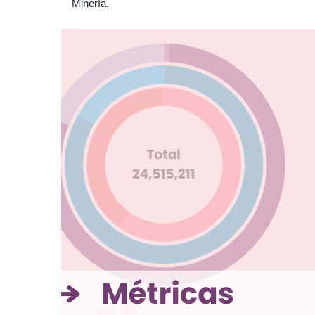
Minería.