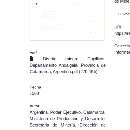
de Miner
Fil: Po
URI
https:/
Colecci
Informe
Ver/
Distrito minero Capillitas,
Departamento Andalgalá, Provincia de
Catamarca, Argentina.pdf (270.4Kb)
Fecha
1969
Autor
Argentina. Poder Ejecutivo. Catamarca.
Ministerio de Producción y Desarrollo.
Secretaria de Minería. Dirección de