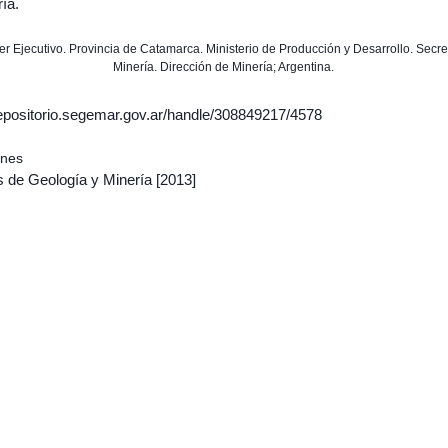
ía.
der Ejecutivo. Provincia de Catamarca. Ministerio de Producción y Desarrollo. Secre
Minería. Dirección de Minería; Argentina.
/repositorio.segemar.gov.ar/handle/308849217/4578
ones
s de Geología y Minería
[2013]