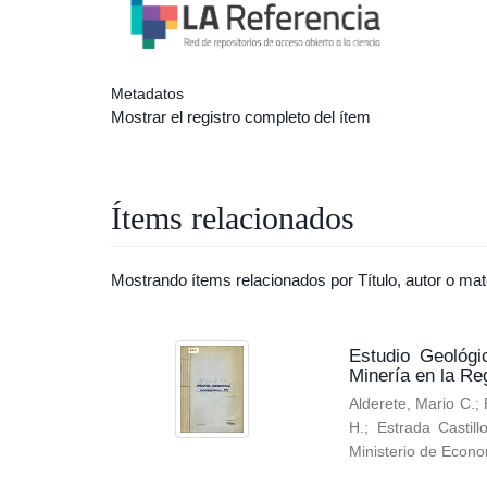
Metadatos
Mostrar el registro completo del ítem
Ítems relacionados
Mostrando ítems relacionados por Título, autor o mat
Estudio Geológi
Minería en la Re
Alderete, Mario C.
;
H.
;
Estrada Castill
Ministerio de Econo