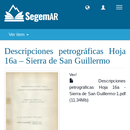
Camb
naveg
Ver ítem
Descripciones petrográficas Hoja
16a – Sierra de San Guillermo
Ver/
Descripciones
petrográficas Hoja 16a -
Sierra de San Guillermo-1.pdf
(11.34Mb)