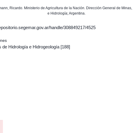
mann, Ricardo. Ministerio de Agricultura de la Nación. Dirección General de Minas
e Hidrología; Argentina.
/repositorio.segemar.gov.ar/handle/308849217/4525
ones
 de Hidrología e Hidrogeología
[188]