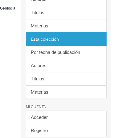
, Geología
Títulos
Materias
Esta colección
Por fecha de publicación
Autores
Títulos
Materias
MI CUENTA
Acceder
Registro