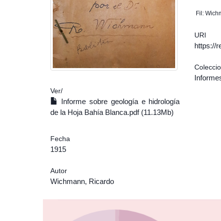
Fil: Wich
URI
https:/
Colecci
Informes
Ver/
Informe sobre geología e hidrología
de la Hoja Bahía Blanca.pdf (11.13Mb)
Fecha
1915
Autor
Wichmann, Ricardo