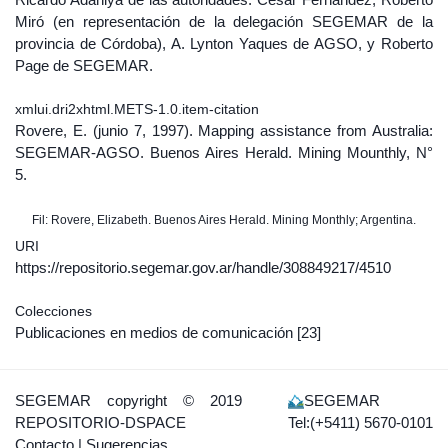
Miró (en representación de la delegación SEGEMAR de la
provincia de Córdoba), A. Lynton Yaques de AGSO, y Roberto
Page de SEGEMAR.
xmlui.dri2xhtml.METS-1.0.item-citation
Rovere, E. (junio 7, 1997). Mapping assistance from Australia:
SEGEMAR-AGSO. Buenos Aires Herald. Mining Mounthly, N°
5.
Fil: Rovere, Elizabeth. Buenos Aires Herald. Mining Monthly; Argentina.
URI
https://repositorio.segemar.gov.ar/handle/308849217/4510
Colecciones
Publicaciones en medios de comunicación
[23]
SEGEMAR
copyright © 2019
SEGEMAR
REPOSITORIO-DSPACE
Tel:(+5411) 5670-0101
Contacto
|
Sugerencias