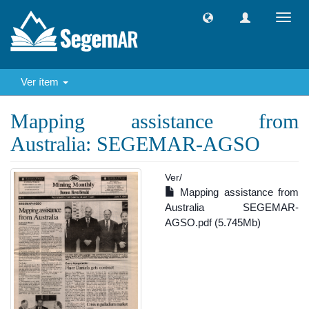
Camb
naveg
Ver ítem
Mapping assistance from
Australia: SEGEMAR-AGSO
Ver/
Mapping assistance from
Australia SEGEMAR-
AGSO.pdf (5.745Mb)