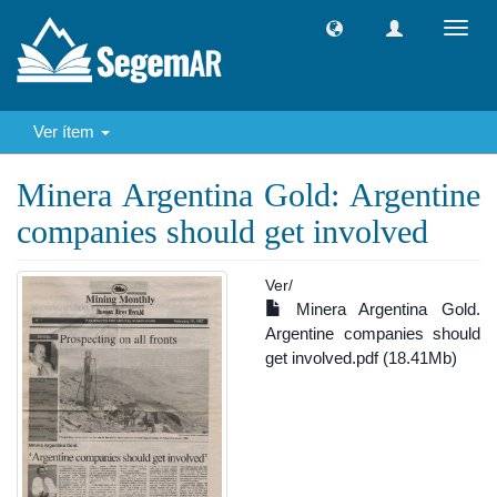
Camb
naveg
Ver ítem
Minera Argentina Gold: Argentine
companies should get involved
Ver/
Minera Argentina Gold.
Argentine companies should
get involved.pdf (18.41Mb)