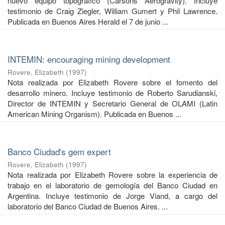
nuevo equipo topográfico (Carsons Aerogravity). Incluye
testimonio de Craig Ziegler, William Gumert y Phil Lawrence.
Publicada en Buenos Aires Herald el 7 de junio ...
INTEMIN: encouraging mining development
Rovere, Elizabeth
(
1997
)
Nota realizada por Elizabeth Rovere sobre el fomento del
desarrollo minero. Incluye testimonio de Roberto Sarudianski,
Director de INTEMIN y Secretario General de OLAMI (Latin
American Mining Organism). Publicada en Buenos ...
Banco Ciudad's gem expert
Rovere, Elizabeth
(
1997
)
Nota realizada por Elizabeth Rovere sobre la experiencia de
trabajo en el laboratorio de gemología del Banco Ciudad en
Argentina. Incluye testimonio de Jorge Viand, a cargo del
laboratorio del Banco Ciudad de Buenos Aires. ...