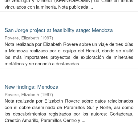
de Geología y Minería (SERNAGEOMIN) de Chile en temas
vinculados con la minería. Nota publicada ...
San Jorge project at feasibility stage: Mendoza
Rovere, Elizabeth
(
1997
)
Nota realizada por Elizabeth Rovere sobre un viaje de tres días
a Mendoza realizado por el equipo del Herald, donde se visitó
los más importantes proyectos de exploración de minerales
metálicos y se conoció a destacadas ...
New findings: Mendoza
Rovere, Elizabeth
(
1997
)
Nota realizada por Elizabeth Rovere sobre datos relacionados
con el cobre diseminado de Paramillos Sur y Norte, así como
los descubrimientos registrados por los autores: Cortaderas,
Crestón Amarillo, Paramillos Centro y ...