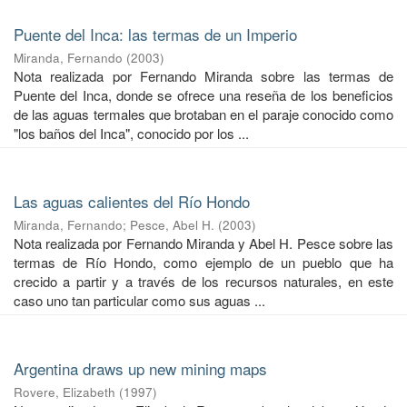
Puente del Inca: las termas de un Imperio
Miranda, Fernando
(
2003
)
Nota realizada por Fernando Miranda sobre las termas de
Puente del Inca, donde se ofrece una reseña de los beneficios
de las aguas termales que brotaban en el paraje conocido como
"los baños del Inca", conocido por los ...
Las aguas calientes del Río Hondo
Miranda, Fernando
;
Pesce, Abel H.
(
2003
)
Nota realizada por Fernando Miranda y Abel H. Pesce sobre las
termas de Río Hondo, como ejemplo de un pueblo que ha
crecido a partir y a través de los recursos naturales, en este
caso uno tan particular como sus aguas ...
Argentina draws up new mining maps
Rovere, Elizabeth
(
1997
)