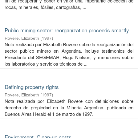
fin de recuperar y poner en valor una importante colección de
rocas, minerales, fósiles, cartografías, ...
Public mining sector: reorganization proceeds smartly
Rovere, Elizabeth
(
1997
)
Nota realizada por Elizabeth Rovere sobre la reorganización del
sector público minero en Argentina, incluye testimonios del
Presidente del SEGEMAR, Hugo Nielson, y menciones sobre
los laboratorios y servicios técnicos de ...
Defining property rights
Rovere, Elizabeth
(
1997
)
Nota realizada por Elizabeth Rovere con definiciones sobre
derecho de propiedad en la Minería Argentina, publicada en
Buenos Aires Herald el 1 de marzo de 1997.
Environment. Clean-up costs