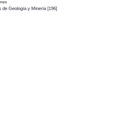
ones
s de Geología y Minería
[196]