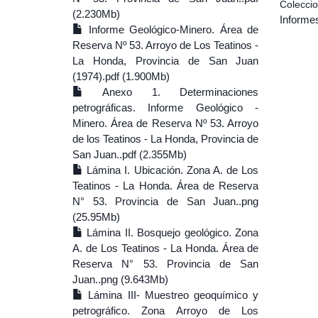
Colecci
(2.230Mb)
Informe
Informe Geológico-Minero. Área de
Reserva Nº 53. Arroyo de Los Teatinos -
La Honda, Provincia de San Juan
(1974).pdf (1.900Mb)
Anexo 1. Determinaciones
petrográficas. Informe Geológico -
Minero. Área de Reserva Nº 53. Arroyo
de los Teatinos - La Honda, Provincia de
San Juan..pdf (2.355Mb)
Lámina I. Ubicación. Zona A. de Los
Teatinos - La Honda. Área de Reserva
N° 53. Provincia de San Juan..png
(25.95Mb)
Lámina II. Bosquejo geológico. Zona
A. de Los Teatinos - La Honda. Área de
Reserva N° 53. Provincia de San
Juan..png (9.643Mb)
Lámina III- Muestreo geoquímico y
petrográfico. Zona Arroyo de Los