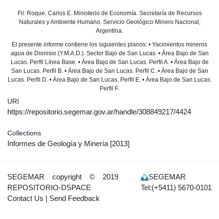
Fil: Roque, Carlos E. Ministerio de Economía. Secretaría de Recursos
Naturales y Ambiente Humano. Servicio Geológico Minero Nacional;
Argentina.
El presente informe contiene los siguientes planos: • Yacimientos mineros
agua de Dionisio (Y.M.A.D.). Sector Bajo de San Lucas. • Área Bajo de San
Lucas. Perfil Línea Base. • Área Bajo de San Lucas. Perfil A. • Área Bajo de
San Lucas. Perfil B. • Área Bajo de San Lucas. Perfil C. • Área Bajo de San
Lucas. Perfil D. • Área Bajo de San Lucas. Perfil E. • Área Bajo de San Lucas.
Perfil F.
URI
https://repositorio.segemar.gov.ar/handle/308849217/4424
Collections
Informes de Geología y Minería
[2013]
SEGEMAR
copyright © 2019
SEGEMAR
REPOSITORIO-DSPACE
Tel:(+5411) 5670-0101
Contact Us
|
Send Feedback