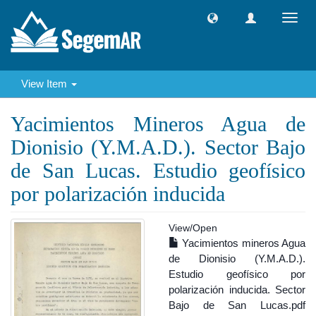
Toggl
navig
View Item
Yacimientos Mineros Agua de
Dionisio (Y.M.A.D.). Sector Bajo
de San Lucas. Estudio geofísico
por polarización inducida
View/
Open
Yacimientos mineros Agua
de Dionisio (Y.M.A.D.).
Estudio geofísico por
polarización inducida. Sector
Bajo de San Lucas.pdf