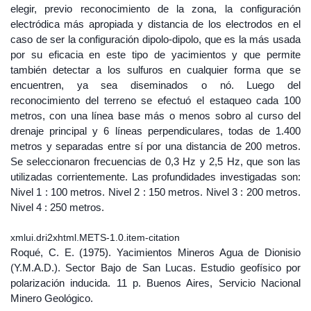
elegir, previo reconocimiento de la zona, la configuración
electródica más apropiada y distancia de los electrodos en el
caso de ser la configuración dipolo-dipolo, que es la más usada
por su eficacia en este tipo de yacimientos y que permite
también detectar a los sulfuros en cualquier forma que se
encuentren, ya sea diseminados o nó. Luego del
reconocimiento del terreno se efectuó el estaqueo cada 100
metros, con una línea base más o menos sobro al curso del
drenaje principal y 6 líneas perpendiculares, todas de 1.400
metros y separadas entre sí por una distancia de 200 metros.
Se seleccionaron frecuencias de 0,3 Hz y 2,5 Hz, que son las
utilizadas corrientemente. Las profundidades investigadas son:
Nivel 1 : 100 metros. Nivel 2 : 150 metros. Nivel 3 : 200 metros.
Nivel 4 : 250 metros.
xmlui.dri2xhtml.METS-1.0.item-citation
Roqué, C. E. (1975). Yacimientos Mineros Agua de Dionisio
(Y.M.A.D.). Sector Bajo de San Lucas. Estudio geofísico por
polarización inducida. 11 p. Buenos Aires, Servicio Nacional
Minero Geológico.