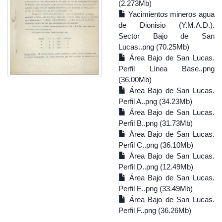
(2.273Mb)
Yacimientos mineros agua
de Dionisio (Y.M.A.D.).
Sector Bajo de San
Lucas..png (70.25Mb)
Área Bajo de San Lucas.
Perfil Línea Base..png
(36.00Mb)
Área Bajo de San Lucas.
Perfil A..png (34.23Mb)
Área Bajo de San Lucas.
Perfil B..png (31.73Mb)
Área Bajo de San Lucas.
Perfil C..png (36.10Mb)
Área Bajo de San Lucas.
Perfil D..png (12.49Mb)
Área Bajo de San Lucas.
Perfil E..png (33.49Mb)
Área Bajo de San Lucas.
Perfil F..png (36.26Mb)