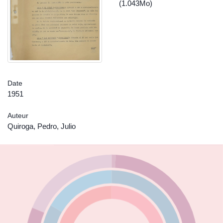
(1.043Mo)
Date
1951
Auteur
Quiroga, Pedro, Julio