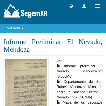
Camb
naveg
Ver ítem
Informe Preliminar El Nevado,
Mendoza
Ver/
Informe preliminar El
Nevado, Mendoza.pdf
(9.606Mb)
Departamento de San
Rafael, Mendoza. Mina de
cobre La Panchita, Distrito El
Nevado.png (5.367Mb)
Mapa de los depositos