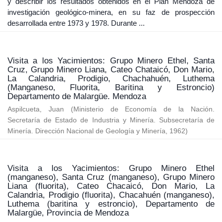
y describir los resultados obtenidos en el Plan Mendoza de
investigación geológico-minera, en su faz de prospección
desarrollada entre 1973 y 1978. Durante ...
Visita a los Yacimientos: Grupo Minero Ethel, Santa
Cruz, Grupo Minero Liana, Cateo Chataicó, Don Mario,
La Calandria, Prodigio, Chachahuén, Luthema
(Manganeso, Fluorita, Baritina y Estroncio)
Departamento de Malargüe. Mendoza
Aspilcueta, Juan
(
Ministerio de Economía de la Nación.
Secretaría de Estado de Industria y Minería. Subsecretaría de
Minería. Dirección Nacional de Geología y Minería
,
1962
)
Visita a los Yacimientos: Grupo Minero Ethel
(manganeso), Santa Cruz (manganeso), Grupo Minero
Liana (fluorita), Cateo Chacaicó, Don Mario, La
Calandria, Prodigio (fluorita), Chacahuén (manganeso),
Luthema (baritina y estroncio), Departamento de
Malargüe, Provincia de Mendoza