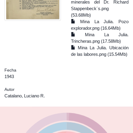
minerales del Dr. Richard
Stappenbeck´s.png
(53.68Mb)
Mina La Julia. Pozo
explorador.png (16.64Mb)
Mina La Julia.
Trincheras.png (17.58Mb)
Mina La Julia. Ubicación
de las labores.png (15.54Mb)
Fecha
1943
Autor
Catalano, Luciano R.