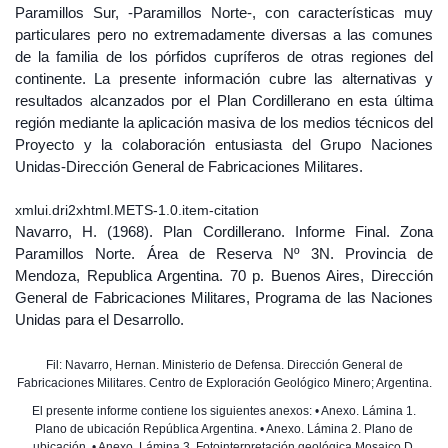
Paramillos Sur, -Paramillos Norte-, con características muy
particulares pero no extremadamente diversas a las comunes
de la familia de los pórfidos cupríferos de otras regiones del
continente. La presente información cubre las alternativas y
resultados alcanzados por el Plan Cordillerano en esta última
región mediante la aplicación masiva de los medios técnicos del
Proyecto y la colaboración entusiasta del Grupo Naciones
Unidas-Dirección General de Fabricaciones Militares.
xmlui.dri2xhtml.METS-1.0.item-citation
Navarro, H. (1968). Plan Cordillerano. Informe Final. Zona
Paramillos Norte. Área de Reserva Nº 3N. Provincia de
Mendoza, Republica Argentina. 70 p. Buenos Aires, Dirección
General de Fabricaciones Militares, Programa de las Naciones
Unidas para el Desarrollo.
Fil: Navarro, Hernan. Ministerio de Defensa. Dirección General de
Fabricaciones Militares. Centro de Exploración Geológico Minero; Argentina.
El presente informe contiene los siguientes anexos: • Anexo. Lámina 1.
Plano de ubicación República Argentina. • Anexo. Lámina 2. Plano de
ubicación. • Anexo. Lámina 3. Fotointerpretación geológica Mosaico D,