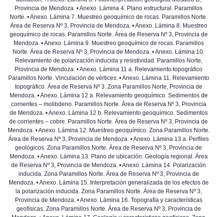
Provincia de Mendoza. • Anexo. Lámina 4. Plano estructural. Paramillos
Norte. • Anexo. Lámina 7. Muestreo geoquímico de rocas. Paramillos Norte.
Área de Reserva Nº 3, Provincia de Mendoza. • Anexo. Lámina 8. Muestreo
geoquímico de rocas. Paramillos Norte. Área de Reserva Nº 3, Provincia de
Mendoza. • Anexo. Lámina 9. Muestreo geoquímico de rocas. Paramillos
Norte. Área de Reserva Nº 3, Provincia de Mendoza. • Anexo. Lámina 10.
Relevamiento de polarización inducida y resistividad. Paramillos Norte,
Provincia de Mendoza. • Anexo. Lámina 11 a. Relevamiento topográfico
Paramillos Norte. Vinculación de vértices. • Anexo. Lámina 11. Relevamiento
topográfico. Área de Reserva Nº 3. Zona Paramillos Norte, Provincia de
Mendoza. • Anexo. Lámina 12 a. Relevamiento geoquímico. Sedimentos de
corrientes – molibdeno. Paramillos Norte. Área de Reserva Nº 3, Provincia
de Mendoza. • Anexo. Lámina 12 b. Relevamiento geoquímico. Sedimentos
de corrientes – cobre. Paramillos Norte. Área de Reserva Nº 3, Provincia de
Mendoza. • Anexo. Lámina 12. Muestreo geoquímico. Zona Paramillos Norte.
Área de Reserva Nº 3, Provincia de Mendoza. • Anexo. Lámina 13 a. Perfiles
geológicos. Zona Paramillos Norte. Área de Reserva Nº 3, Provincia de
Mendoza. • Anexo. Lámina 13. Plano de ubicación. Geología regional. Área
de Reserva Nº 3, Provincia de Mendoza. • Anexo. Lámina 14. Polarización
inducida. Zona Paramillos Norte. Área de Reserva Nº 3, Provincia de
Mendoza. • Anexo. Lámina 15. Interpretación generalizada de los efectos de
la polarización inducida. Zona Paramillos Norte. Área de Reserva Nº 3,
Provincia de Mendoza. • Anexo. Lámina 16. Topografía y características
geofísicas. Zona Paramillos Norte. Área de Reserva Nº 3, Provincia de