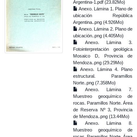
Argentina-1.pdf (23.82Mo)
Anexo. Lámina 1. Plano de
ubicación República
Argentina..png (4.926Mo)
Anexo. Lámina 2. Plano de
ubicación..png (4.405Mo)
Anexo. Lámina 3.
Fotointerpretación geológica
Mosaico D, Provincia de
Mendoza..png (29.29Mo)
Anexo. Lámina 4. Plano
estructural. Paramillos
Norte..png (7.358Mo)
Anexo. Lámina 7.
Muestreo geoquímico de
rocas. Paramillos Norte. Área
de Reserva Nº 3, Provincia
de Mendoza..png (13.44Mo)
Anexo. Lámina 8.
Muestreo geoquímico de
rocas. Paramillos Norte. Área