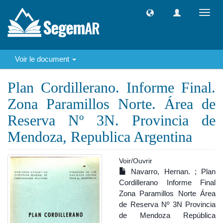
Toggl
navig
Voir le document
Plan Cordillerano. Informe Final.
Zona Paramillos Norte. Área de
Reserva Nº 3N. Provincia de
Mendoza, Republica Argentina
Voir/
Ouvrir
Navarro, Hernan. ; Plan
Cordillerano Informe Final
Zona Paramillos Norte Área
de Reserva Nº 3N Provincia
de Mendoza República