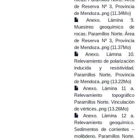
de Reserva Nº 3, Provincia
de Mendoza..png (11.34Mo)
Anexo. Lámina 9.
Muestreo geoquímico de
rocas. Paramillos Norte. Área
de Reserva Nº 3, Provincia
de Mendoza..png (11.37Mo)
Anexo. Lámina 10.
Relevamiento de polarización
inducida y resistividad.
Paramillos Norte, Provincia
de Mendoza..png (13.22Mo)
Anexo. Lámina 11 a.
Relevamiento topográfico
Paramillos Norte. Vinculación
de vértices..png (13.26Mo)
Anexo. Lámina 12 a.
Relevamiento geoquímico.
Sedimentos de corrientes –
molibdeno. Paramillos Norte.