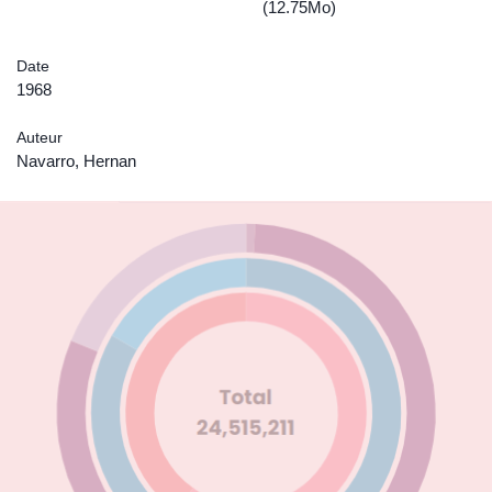
(12.75Mo)
Date
1968
Auteur
Navarro, Hernan