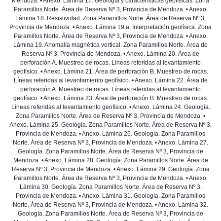
Mendoza. • Anexo. Lámina 17. Geología y características geofísicas. Zona
Paramillos Norte. Área de Reserva Nº 3, Provincia de Mendoza. • Anexo.
Lámina 18. Resistividad. Zona Paramillos Norte. Área de Reserva Nº 3,
Provincia de Mendoza. • Anexo. Lámina 19 a. Interpretación geofísica. Zona
Paramillos Norte. Área de Reserva Nº 3, Provincia de Mendoza. • Anexo.
Lámina 19. Anomalía magnética vertical. Zona Paramillos Norte. Área de
Reserva Nº 3, Provincia de Mendoza. • Anexo. Lámina 20. Área de
perforación A. Muestreo de rocas. Líneas referidas al levantamiento
geofísico. • Anexo. Lámina 21. Área de perforación B. Muestreo de rocas.
Líneas referidas al levantamiento geofísico. • Anexo. Lámina 22. Área de
perforación A. Muestreo de rocas. Líneas referidas al levantamiento
geofísico. • Anexo. Lámina 23. Área de perforación B. Muestreo de rocas.
Líneas referidas al levantamiento geofísico. • Anexo. Lámina 24. Geología.
Zona Paramillos Norte. Área de Reserva Nº 3, Provincia de Mendoza. •
Anexo. Lámina 25. Geología. Zona Paramillos Norte. Área de Reserva Nº 3,
Provincia de Mendoza. • Anexo. Lámina 26. Geología. Zona Paramillos
Norte. Área de Reserva Nº 3, Provincia de Mendoza. • Anexo. Lámina 27.
Geología. Zona Paramillos Norte. Área de Reserva Nº 3, Provincia de
Mendoza. • Anexo. Lámina 28. Geología. Zona Paramillos Norte. Área de
Reserva Nº 3, Provincia de Mendoza. • Anexo. Lámina 29. Geología. Zona
Paramillos Norte. Área de Reserva Nº 3, Provincia de Mendoza. • Anexo.
Lámina 30. Geología. Zona Paramillos Norte. Área de Reserva Nº 3,
Provincia de Mendoza. • Anexo. Lámina 31. Geología. Zona Paramillos
Norte. Área de Reserva Nº 3, Provincia de Mendoza. • Anexo. Lámina 32.
Geología. Zona Paramillos Norte. Área de Reserva Nº 3, Provincia de