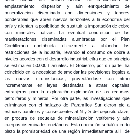
emplazamiento, dispersión y aún enriquecimiento de
mineralización diseminada con dimensiones y tenores
ponderables que abren nuevos horizontes a la economía del
país y alientan la posibilidad de sustituir la importación de cobre
con minerales nativos. La eventual concreción de las
manifestaciones diseminadas alumbradas por el Plan
Cordillerano contribuiría eficazmente a ablandar las
restricciones de la industria, llevando el consumo de cobre a
niveles acordes con el desarrollo industrial, cifra que en principio
se estima en 50.000 t anuales. El Gobierno, por su parte, ha
coincidido en la necesidad de amoldar las previsiones legales a
las nuevas circunstancias, proyectándose con ritmo
incrementante en leyes destinadas a atraer capitales
extranjeros para la exploración-explotación de los recursos
petrolíferos y mineros. Por otra parte, las investigaciones que
culminaron con el hallazgo de Paramillos Sur dieron pie a
estudios paralelos y consecuentes al N y S del depósito clave,
en procura de secuelas de mineralización vetiforme y aún
cuerpos diseminados coetáneos. Esta operación señaló a corto
plazo la promisoriedad de una región inmediatamente al II de