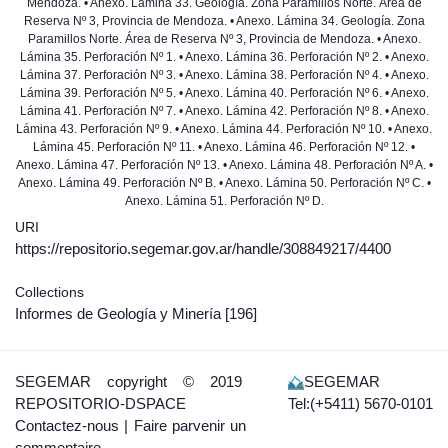
Mendoza. • Anexo. Lámina 33. Geología. Zona Paramillos Norte. Área de
Reserva Nº 3, Provincia de Mendoza. • Anexo. Lámina 34. Geología. Zona
Paramillos Norte. Área de Reserva Nº 3, Provincia de Mendoza. • Anexo.
Lámina 35. Perforación Nº 1. • Anexo. Lámina 36. Perforación Nº 2. • Anexo.
Lámina 37. Perforación Nº 3. • Anexo. Lámina 38. Perforación Nº 4. • Anexo.
Lámina 39. Perforación Nº 5. • Anexo. Lámina 40. Perforación Nº 6. • Anexo.
Lámina 41. Perforación Nº 7. • Anexo. Lámina 42. Perforación Nº 8. • Anexo.
Lámina 43. Perforación Nº 9. • Anexo. Lámina 44. Perforación Nº 10. • Anexo.
Lámina 45. Perforación Nº 11. • Anexo. Lámina 46. Perforación Nº 12. •
Anexo. Lámina 47. Perforación Nº 13. • Anexo. Lámina 48. Perforación Nº A. •
Anexo. Lámina 49. Perforación Nº B. • Anexo. Lámina 50. Perforación Nº C. •
Anexo. Lámina 51. Perforación Nº D.
URI
https://repositorio.segemar.gov.ar/handle/308849217/4400
Collections
Informes de Geología y Minería
[196]
SEGEMAR
copyright © 2019
SEGEMAR
REPOSITORIO-DSPACE
Tel:(+5411) 5670-0101
Contactez-nous
|
Faire parvenir un
commentaire