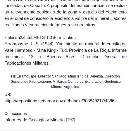
toneladas de Cobalto. A propósito del estudio también se realizó
un relevamiento geológico de la zona y estudio del Yacimiento
en el cual se consideró la existencia visible del mineral , labores
realizadas y extracción de muestras entre otros.
xmlui.dri2xhtml.METS-1.0.item-citation
Erramouspe, L. S. (1944). Yacimiento de mineral de cobalto de
Valle Hermoso - Mina King - Tud. Provincia de La Rioja. Informe
preliminar. 12 p. Buenos Aires, Dirección Gneral de
Fabricaciones Militares.
Fil: Erramouspe, Lorenzo Santiago. Ministerio de Defensa. Dirección
General de Fabricaciones Militares. Centro de Exploración Geológico
Minero; Argentina.
URI
https://repositorio.segemar.gov.ar/handle/308849217/4386
Colecciones
Informes de Geología y Minería
[197]