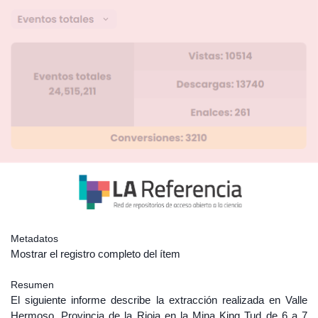
Metadatos
Mostrar el registro completo del ítem
Resumen
El siguiente informe describe la extracción realizada en Valle
Hermoso, Provincia de la Rioja en la Mina King Tud de 6 a 7