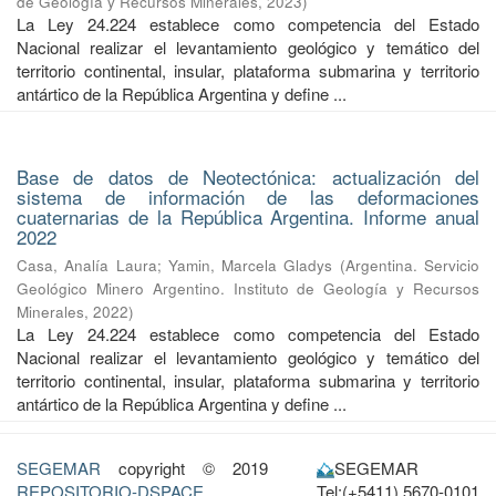
de Geología y Recursos Minerales
,
2023
)
La Ley 24.224 establece como competencia del Estado
Nacional realizar el levantamiento geológico y temático del
territorio continental, insular, plataforma submarina y territorio
antártico de la República Argentina y define ...
Base de datos de Neotectónica: actualización del
sistema de información de las deformaciones
cuaternarias de la República Argentina. Informe anual
2022
Casa, Analía Laura
;
Yamin, Marcela Gladys
(
Argentina. Servicio
Geológico Minero Argentino. Instituto de Geología y Recursos
Minerales
,
2022
)
La Ley 24.224 establece como competencia del Estado
Nacional realizar el levantamiento geológico y temático del
territorio continental, insular, plataforma submarina y territorio
antártico de la República Argentina y define ...
SEGEMAR
copyright © 2019
SEGEMAR
REPOSITORIO-DSPACE
Tel:(+5411) 5670-0101