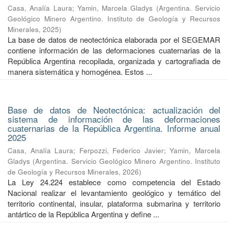
Casa, Analía Laura
;
Yamin, Marcela Gladys
(
Argentina. Servicio
Geológico Minero Argentino. Instituto de Geología y Recursos
Minerales
,
2025
)
La base de datos de neotectónica elaborada por el SEGEMAR
contiene información de las deformaciones cuaternarias de la
República Argentina recopilada, organizada y cartografiada de
manera sistemática y homogénea. Estos ...
Base de datos de Neotectónica: actualización del
sistema de información de las deformaciones
cuaternarias de la República Argentina. Informe anual
2025
Casa, Analía Laura
;
Ferpozzi, Federico Javier
;
Yamin, Marcela
Gladys
(
Argentina. Servicio Geológico Minero Argentino. Instituto
de Geología y Recursos Minerales
,
2026
)
La Ley 24.224 establece como competencia del Estado
Nacional realizar el levantamiento geológico y temático del
territorio continental, insular, plataforma submarina y territorio
antártico de la República Argentina y define ...