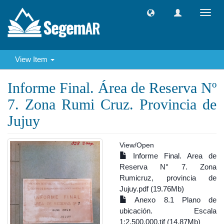
Toggl
navig
View Item
Informe Final. Área de Reserva Nº
7. Zona Rumi Cruz. Provincia de
Jujuy
View/
Open
Informe Final. Area de
Reserva N° 7. Zona
Rumicruz, provincia de
Jujuy.pdf (19.76Mb)
Anexo 8.1 Plano de
ubicación. Escala
1:2.500.000.tif (14.87Mb)