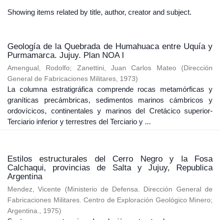
Showing items related by title, author, creator and subject.
Geología de la Quebrada de Humahuaca entre Uquía y
Purmamarca. Jujuy. Plan NOA I
Amengual, Rodolfo
;
Zanettini, Juan Carlos Mateo
(
Dirección
General de Fabricaciones Militares
,
1973
)
La columna estratigráfica comprende rocas metamórficas y
graníticas precámbricas, sedimentos marinos cámbricos y
ordovícicos, continentales y marinos del Cretácico superior-
Terciario inferior y terrestres del Terciario y ...
Estilos estructurales del Cerro Negro y la Fosa
Calchaqui, provincias de Salta y Jujuy, Republica
Argentina
Mendez, Vicente
(
Ministerio de Defensa. Dirección General de
Fabricaciones Militares. Centro de Exploración Geológico Minero;
Argentina.
,
1975
)