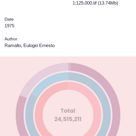
1:125.000.tif (13.74Mb)
Date
1975
Author
Ramallo, Eulogio Ernesto