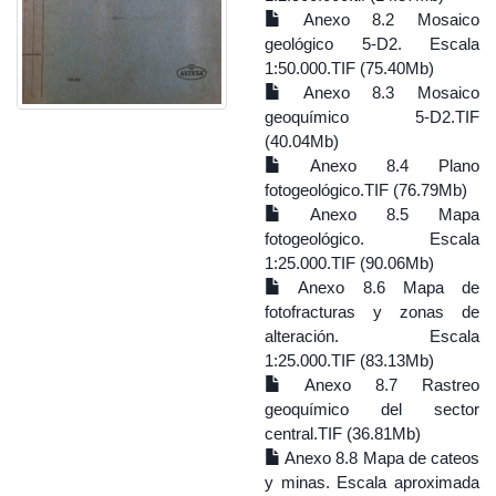
Anexo 8.2 Mosaico
geológico 5-D2. Escala
1:50.000.TIF (75.40Mb)
Anexo 8.3 Mosaico
geoquímico 5-D2.TIF
(40.04Mb)
Anexo 8.4 Plano
fotogeológico.TIF (76.79Mb)
Anexo 8.5 Mapa
fotogeológico. Escala
1:25.000.TIF (90.06Mb)
Anexo 8.6 Mapa de
fotofracturas y zonas de
alteración. Escala
1:25.000.TIF (83.13Mb)
Anexo 8.7 Rastreo
geoquímico del sector
central.TIF (36.81Mb)
Anexo 8.8 Mapa de cateos
y minas. Escala aproximada