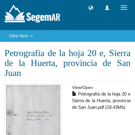
Toggl
navig
View Item
Petrografía de la hoja 20 e, Sierra
de la Huerta, provincia de San
Juan
View/
Open
Petrografía de la hoja 20 e
Sierra de la Huerta, provincia
de San Juan.pdf (18.43Mb)