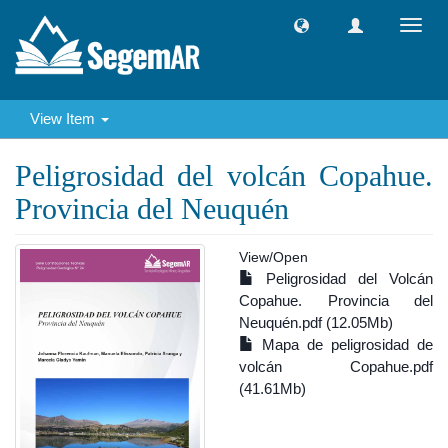
Toggl
navig
View Item
Peligrosidad del volcán Copahue.
Provincia del Neuquén
View/
Open
Peligrosidad del Volcán
Copahue. Provincia del
Neuquén.pdf (12.05Mb)
Mapa de peligrosidad de
volcán Copahue.pdf
(41.61Mb)