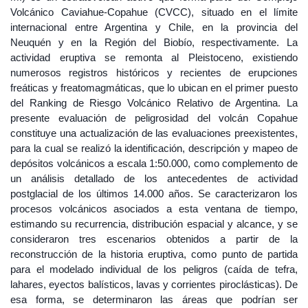
Volcánico Caviahue-Copahue (CVCC), situado en el límite
internacional entre Argentina y Chile, en la provincia del
Neuquén y en la Región del Biobío, respectivamente. La
actividad eruptiva se remonta al Pleistoceno, existiendo
numerosos registros históricos y recientes de erupciones
freáticas y freatomagmáticas, que lo ubican en el primer puesto
del Ranking de Riesgo Volcánico Relativo de Argentina. La
presente evaluación de peligrosidad del volcán Copahue
constituye una actualización de las evaluaciones preexistentes,
para la cual se realizó la identificación, descripción y mapeo de
depósitos volcánicos a escala 1:50.000, como complemento de
un análisis detallado de los antecedentes de actividad
postglacial de los últimos 14.000 años. Se caracterizaron los
procesos volcánicos asociados a esta ventana de tiempo,
estimando su recurrencia, distribución espacial y alcance, y se
consideraron tres escenarios obtenidos a partir de la
reconstrucción de la historia eruptiva, como punto de partida
para el modelado individual de los peligros (caída de tefra,
lahares, eyectos balísticos, lavas y corrientes piroclásticas). De
esa forma, se determinaron las áreas que podrían ser