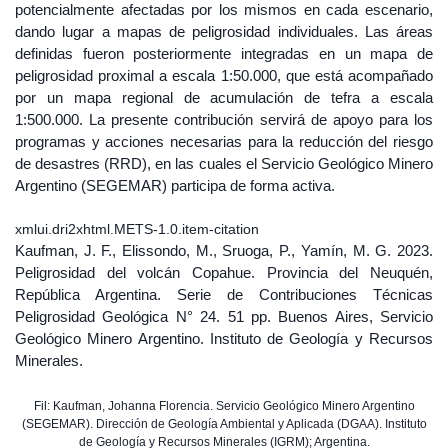
potencialmente afectadas por los mismos en cada escenario,
dando lugar a mapas de peligrosidad individuales. Las áreas
definidas fueron posteriormente integradas en un mapa de
peligrosidad proximal a escala 1:50.000, que está acompañado
por un mapa regional de acumulación de tefra a escala
1:500.000. La presente contribución servirá de apoyo para los
programas y acciones necesarias para la reducción del riesgo
de desastres (RRD), en las cuales el Servicio Geológico Minero
Argentino (SEGEMAR) participa de forma activa.
xmlui.dri2xhtml.METS-1.0.item-citation
Kaufman, J. F., Elissondo, M., Sruoga, P., Yamín, M. G. 2023.
Peligrosidad del volcán Copahue. Provincia del Neuquén,
República Argentina. Serie de Contribuciones Técnicas
Peligrosidad Geológica N° 24. 51 pp. Buenos Aires, Servicio
Geológico Minero Argentino. Instituto de Geología y Recursos
Minerales.
Fil: Kaufman, Johanna Florencia. Servicio Geológico Minero Argentino
(SEGEMAR). Dirección de Geología Ambiental y Aplicada (DGAA). Instituto
de Geología y Recursos Minerales (IGRM); Argentina.