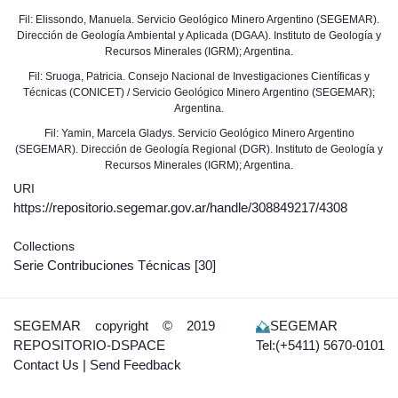
Fil: Elissondo, Manuela. Servicio Geológico Minero Argentino (SEGEMAR).
Dirección de Geología Ambiental y Aplicada (DGAA). Instituto de Geología y
Recursos Minerales (IGRM); Argentina.
Fil: Sruoga, Patricia. Consejo Nacional de Investigaciones Científicas y
Técnicas (CONICET) / Servicio Geológico Minero Argentino (SEGEMAR);
Argentina.
Fil: Yamin, Marcela Gladys. Servicio Geológico Minero Argentino
(SEGEMAR). Dirección de Geología Regional (DGR). Instituto de Geología y
Recursos Minerales (IGRM); Argentina.
URI
https://repositorio.segemar.gov.ar/handle/308849217/4308
Collections
Serie Contribuciones Técnicas
[30]
SEGEMAR
copyright © 2019
SEGEMAR
REPOSITORIO-DSPACE
Tel:(+5411) 5670-0101
Contact Us
|
Send Feedback