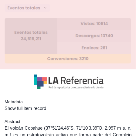
Metadata
Show full item record
Abstract
El volcán Copahue (37°51'24,46"S, 71°10'3,39"O, 2.997 m s. n.
m.) es un estratovolcán activo que forma parte del Complejo