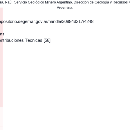
osa, Raúl. Servicio Geológico Minero Argentino. Dirección de Geología y Recursos 
Argentina.
/repositorio.segemar.gov.ar/handle/308849217/4248
ons
ontribuciones Técnicas
[58]