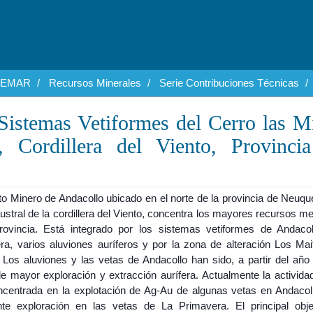
EGEMAR
Recursos Minerales
Serie Contribuciones Técnicas
 Sistemas Vetiformes del Cerro las M
, Cordillera del Viento, Provincia
ito Minero de Andacollo ubicado en el norte de la provincia de Neuqu
ustral de la cordillera del Viento, concentra los mayores recursos me
rovincia. Está integrado por los sistemas vetiformes de Andaco
ra, varios aluviones auríferos y por la zona de alteración Los Mai
 Los aluviones y las vetas de Andacollo han sido, a partir del año 
de mayor exploración y extracción aurífera. Actualmente la activida
ncentrada en la explotación de Ag-Au de algunas vetas en Andacol
nte exploración en las vetas de La Primavera. El principal obje