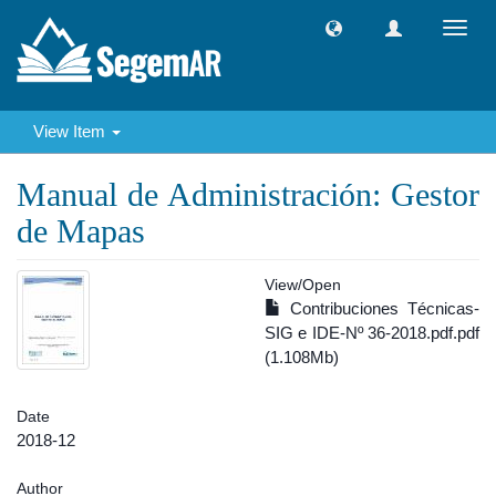
Toggl
navig
View Item
Manual de Administración: Gestor
de Mapas
View/
Open
Contribuciones Técnicas-
SIG e IDE-Nº 36-2018.pdf.pdf
(1.108Mb)
Date
2018-12
Author