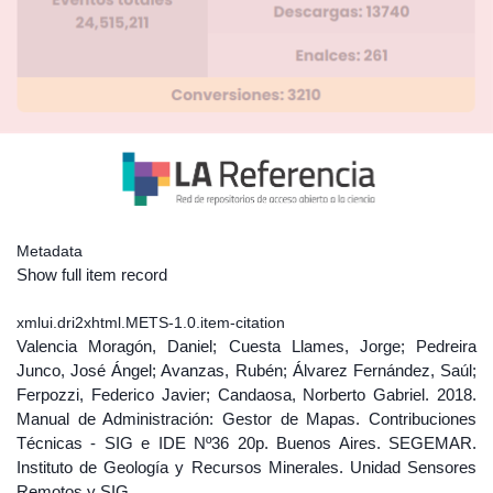
Metadata
Show full item record
xmlui.dri2xhtml.METS-1.0.item-citation
Valencia Moragón, Daniel; Cuesta Llames, Jorge; Pedreira
Junco, José Ángel; Avanzas, Rubén; Álvarez Fernández, Saúl;
Ferpozzi, Federico Javier; Candaosa, Norberto Gabriel. 2018.
Manual de Administración: Gestor de Mapas. Contribuciones
Técnicas - SIG e IDE Nº36 20p. Buenos Aires. SEGEMAR.
Instituto de Geología y Recursos Minerales. Unidad Sensores
Remotos y SIG.