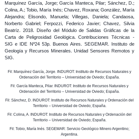
Marquínez García, Jorge; García Manteca, Pilar; Sánchez, D.;
Colina, A.; Tobio, María Inés; Chavez, Roxana; González, María
Alejandra; Elisondo, Manuela; Villegas, Daniela; Candaosa,
Norberto Gabriel; Ferpozzi, Federico Javier; Chavez, Silvia
Beatríz. 2018. Diseño del Módulo de Salidas Gráficas de la
Carta de Peligrosidad Geológica. Contribuciones Técnicas -
SIG e IDE Nº24 53p. Buenos Aires. SEGEMAR. Instituto de
Geología y Recursos Minerales. Unidad Sensores Remotos y
SIG.
Fil: Marquínez García, Jorge. INDUROT: Instituto de Recursos Naturales y
Ordenación del Territorio – Universidad de Oviedo; España.
Fil: García Manteca, Pilar. INDUROT: Instituto de Recursos Naturales y
Ordenación del Territorio – Universidad de Oviedo; España.
Fil: Sánchez, D. INDUROT: Instituto de Recursos Naturales y Ordenación del
Territorio – Universidad de Oviedo; España.
Fil: Colina, A. INDUROT: Instituto de Recursos Naturales y Ordenación del
Territorio – Universidad de Oviedo; España.
Fil: Tobio, María Inés. SEGEMAR: Servicio Geológico Minero Argentino;
Argentina.