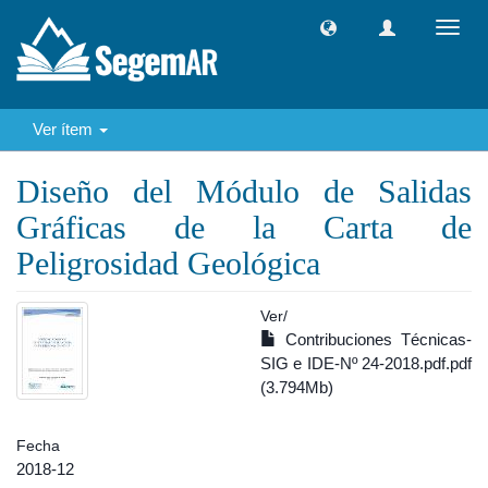
Camb
naveg
Ver ítem
Diseño del Módulo de Salidas
Gráficas de la Carta de
Peligrosidad Geológica
Ver/
Contribuciones Técnicas-
SIG e IDE-Nº 24-2018.pdf.pdf
(3.794Mb)
Fecha
2018-12