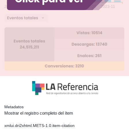
Metadatos
Mostrar el registro completo del ítem
xmlui.dri2xhtml.METS-1.0.item-citation